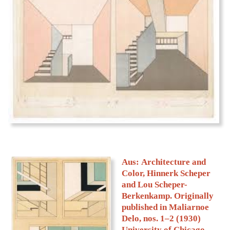
L
ou Scheper-Berkenkamp, Farbschema der
Staatsbibliothek Berlin, ihr letztes Werk. Source:
wikipedia