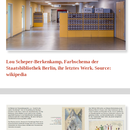
Diese Webseite verwendet
Cookies, um die Nutzung zu
verbessern.
Mehr zum Thema Datenschutz
OKAY!