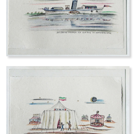
Bis wir einst zu Grabe gehn.
zurück
zum
anfang