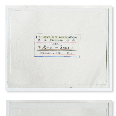
Bildq
uelle: www.jutarnji.hr
Mehr Infos: Interview mit Vesna Mestric, Kuratorin im
Museum für Zeitgenössische Kunst Zagreb