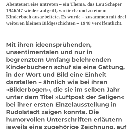
mit Lust und schlechtem
Gewissen, denn wir waren
uns bewusst, dass unser
Tun gänzlich unfunktionell
sei.«
Lou Scheper-Berkenkamp